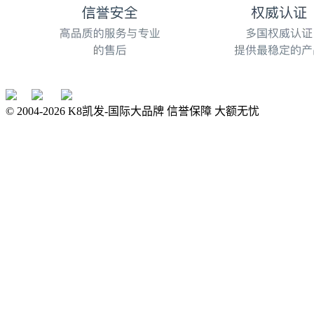
© 2004-
2026
K8凯发-国际大品牌 信誉保障 大额无忧