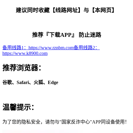
建议同时收藏【线路网址】与【本网页】
推荐『下载APP』 防止迷路
备用线路
1
：
https://www.rznbm.com
备用线路
2
：
https://www.k8900.com
推荐浏览器：
谷歌、Safari、火狐、Edge
温馨提示：
为了您的隐私安全，请勿与"国家反诈中心"APP同设备使用！