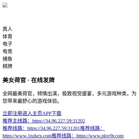
真人
体育
电子
电竞
捕鱼
棋牌
美女荷官 · 在线发牌
全网最美荷官，倾情出演，极致视觉盛宴，多元游戏种类，为
您带来最舒心的游戏体验。
立即注册
进入主页
APP下载
推荐主线路：
https://34.96.227.59:31202
推荐线路：
https://34.96.227.59:31201
推荐线路：
https://www.1nzkex.com
推荐线路：
https://www.plov9r.com