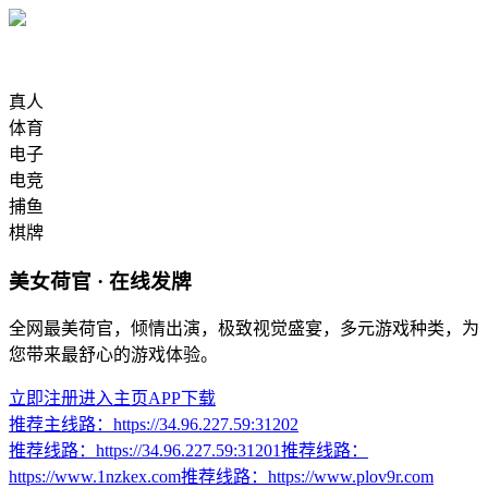
真人
体育
电子
电竞
捕鱼
棋牌
美女荷官 · 在线发牌
全网最美荷官，倾情出演，极致视觉盛宴，多元游戏种类，为
您带来最舒心的游戏体验。
立即注册
进入主页
APP下载
推荐主线路：
https://34.96.227.59:31202
推荐线路：
https://34.96.227.59:31201
推荐线路：
https://www.1nzkex.com
推荐线路：
https://www.plov9r.com