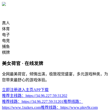
真人
体育
电子
电竞
捕鱼
棋牌
美女荷官 · 在线发牌
全网最美荷官，倾情出演，极致视觉盛宴，多元游戏种类，为
您带来最舒心的游戏体验。
立即注册
进入主页
APP下载
推荐主线路：
https://34.96.227.59:31202
推荐线路：
https://34.96.227.59:31201
推荐线路：
https://www.1nzkex.com
推荐线路：
https://www.plov9r.com