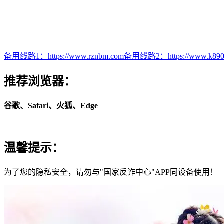
备用线路
1
：
https://www.rznbm.com
备用线路
2
：
https://www.k89
推荐浏览器：
谷歌、Safari、火狐、Edge
温馨提示：
为了您的隐私安全，请勿与"国家反诈中心"APP同设备使用！