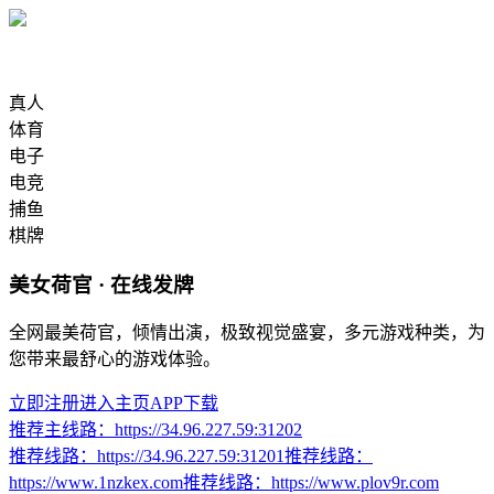
真人
体育
电子
电竞
捕鱼
棋牌
美女荷官 · 在线发牌
全网最美荷官，倾情出演，极致视觉盛宴，多元游戏种类，为
您带来最舒心的游戏体验。
立即注册
进入主页
APP下载
推荐主线路：
https://34.96.227.59:31202
推荐线路：
https://34.96.227.59:31201
推荐线路：
https://www.1nzkex.com
推荐线路：
https://www.plov9r.com