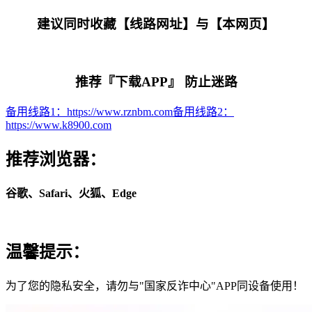
建议同时收藏【线路网址】与【本网页】
推荐『下载APP』 防止迷路
备用线路
1
：
https://www.rznbm.com
备用线路
2
：
https://www.k8900.com
推荐浏览器：
谷歌、Safari、火狐、Edge
温馨提示：
为了您的隐私安全，请勿与"国家反诈中心"APP同设备使用！