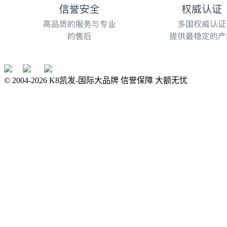
© 2004-
2026
K8凯发-国际大品牌 信誉保障 大额无忧