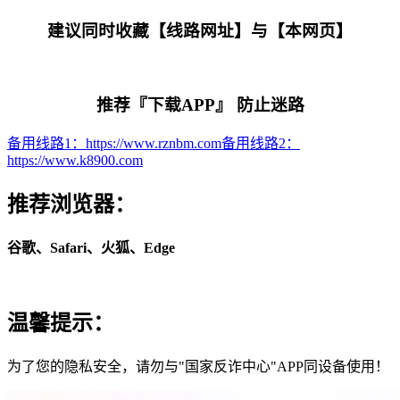
建议同时收藏【线路网址】与【本网页】
推荐『下载APP』 防止迷路
备用线路
1
：
https://www.rznbm.com
备用线路
2
：
https://www.k8900.com
推荐浏览器：
谷歌、Safari、火狐、Edge
温馨提示：
为了您的隐私安全，请勿与"国家反诈中心"APP同设备使用！