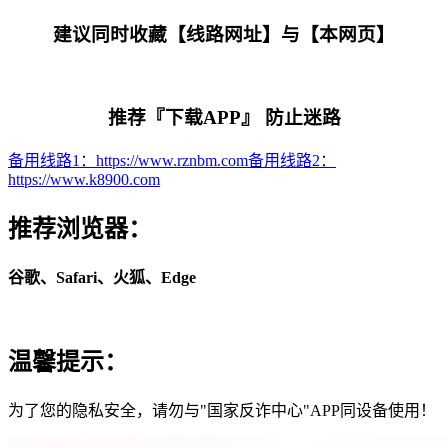
建议同时收藏【线路网址】与【本网页】
推荐『下载APP』 防止迷路
备用线路
1
：
https://www.rznbm.com
备用线路
2
：
https://www.k8900.com
推荐浏览器：
谷歌、Safari、火狐、Edge
温馨提示：
为了您的隐私安全，请勿与"国家反诈中心"APP同设备使用！