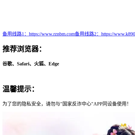
备用线路
1
：
https://www.rznbm.com
备用线路
2
：
https://www.k89
推荐浏览器：
谷歌、Safari、火狐、Edge
温馨提示：
为了您的隐私安全，请勿与"国家反诈中心"APP同设备使用！