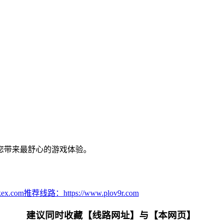
您带来最舒心的游戏体验。
kex.com
推荐线路：
https://www.plov9r.com
建议同时收藏【线路网址】与【本网页】