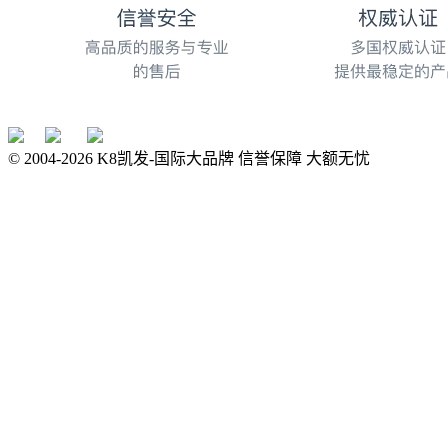
© 2004-
2026
K8凯发-国际大品牌 信誉保障 大额无忧