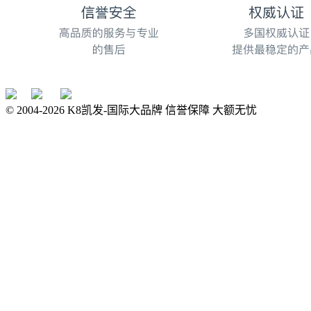
© 2004-
2026
K8凯发-国际大品牌 信誉保障 大额无忧