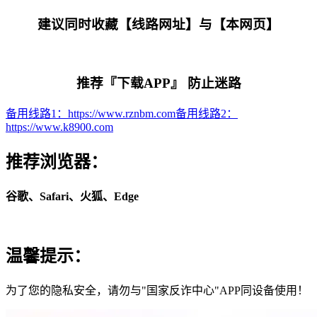
建议同时收藏【线路网址】与【本网页】
推荐『下载APP』 防止迷路
备用线路
1
：
https://www.rznbm.com
备用线路
2
：
https://www.k8900.com
推荐浏览器：
谷歌、Safari、火狐、Edge
温馨提示：
为了您的隐私安全，请勿与"国家反诈中心"APP同设备使用！