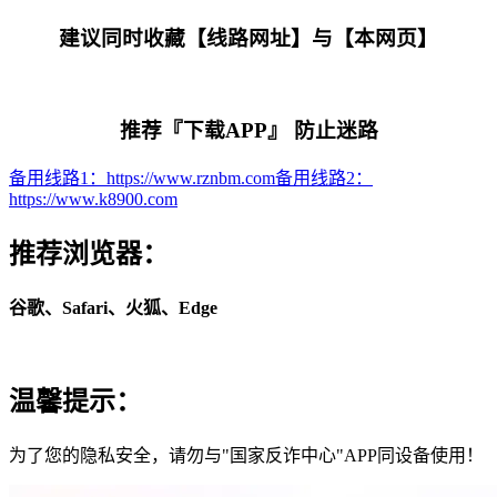
建议同时收藏【线路网址】与【本网页】
推荐『下载APP』 防止迷路
备用线路
1
：
https://www.rznbm.com
备用线路
2
：
https://www.k8900.com
推荐浏览器：
谷歌、Safari、火狐、Edge
温馨提示：
为了您的隐私安全，请勿与"国家反诈中心"APP同设备使用！